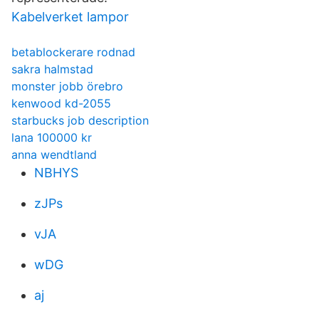
Kabelverket lampor
betablockerare rodnad
sakra halmstad
monster jobb örebro
kenwood kd-2055
starbucks job description
lana 100000 kr
anna wendtland
NBHYS
zJPs
vJA
wDG
aj