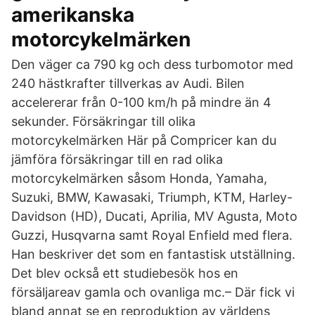
amerikanska
motorcykelmärken
Den väger ca 790 kg och dess turbomotor med
240 hästkrafter tillverkas av Audi. Bilen
accelererar från 0-100 km/h på mindre än 4
sekunder. Försäkringar till olika
motorcykelmärken Här på Compricer kan du
jämföra försäkringar till en rad olika
motorcykelmärken såsom Honda, Yamaha,
Suzuki, BMW, Kawasaki, Triumph, KTM, Harley-
Davidson (HD), Ducati, Aprilia, MV Agusta, Moto
Guzzi, Husqvarna samt Royal Enfield med flera.
Han beskriver det som en fantastisk utställning.
Det blev också ett studiebesök hos en
försäljareav gamla och ovanliga mc.– Där fick vi
bland annat se en reproduktion av världens