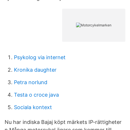
Psykolog via internet
Kronika daughter
Petra norlund
Testa o croce java
Sociala kontext
Nu har indiska Bajaj köpt märkets IP-rättigheter
n Många motorcykel ägare som kommer till