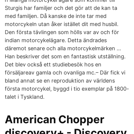
Sturgis har familjer och det gör att de kan ta
med familjen. Då kanske de inte tar med
motorcykeln utan åker istället dit med husbil.
Den första tävlingen som hölls var av och för
indian motorcykelägare. Detta ändrades
däremot senare och alla motorcykelmärken …
Han beskriver det som en fantastisk utställning.
Det blev också ett studiebesök hos en
försäljareav gamla och ovanliga mc.– Där fick vi
bland annat se en reproduktion av världens
första motorcykel, byggd i tio exemplar på 1800-
talet i Tyskland.
American Chopper
discovery+ - Discovery